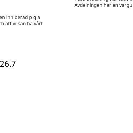
Avdelningen har en vargun
en inhiberad p g a
h att vi kan ha vårt
-26.7