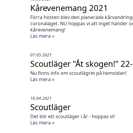
Kårevenemang 2021
Förra hösten blev den planerade kårvandring
coronaläget. NU hoppas vi att inget händer oc
kårevenemang!
Läs mera »
07.05.2021
Scoutläger "Åt skogen!" 22
Nu finns info om scoutlägret på hemsidan!
Läs mera »
16.04.2021
Scoutläger
Det blir ett scoutläger i år - hoppas vi!
Läs mera »