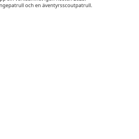
gepatrull och en äventyrsscoutpatrull.