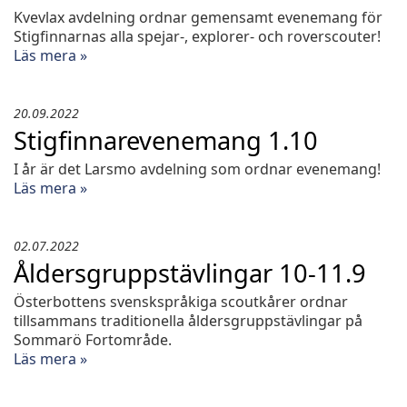
Kvevlax avdelning ordnar gemensamt evenemang för
Stigfinnarnas alla spejar-, explorer- och roverscouter!
Läs mera »
20.09.2022
Stigfinnarevenemang 1.10
I år är det Larsmo avdelning som ordnar evenemang!
Läs mera »
02.07.2022
Åldersgruppstävlingar 10-11.9
Österbottens svenskspråkiga scoutkårer ordnar
tillsammans traditionella åldersgruppstävlingar på
Sommarö Fortområde.
Läs mera »