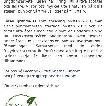
ungdomsarbete. Kåren har kring 100 aktiva scouter
och ledare. Vi rör oss mycket ute i naturen på olika
ställen i byn och vårt fokus ligger på friluftsliv.
Kåren grundades som förening hösten 2020, men
själva verksamheten startade hösten 2012 och de
första åtta åren fungerade vi som en underavdelning
till Frikyrkoscoutkåren Stigfinnarna. Även tidigare
under åren 1981-2003 fanns en livlig scoutverksamhet i
församlingen. Samarbetet med de övriga
frikyrkoscouterna är fortfarande en viktig del och vi
ordnar varje år läger och andra evenemang
tillsammans.
Följ oss på Facebook:
Stigfinnarna Sundom
och på Instagram
@stigfinnarnasundom
Vår verksamhet understöds av: