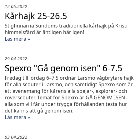
12.05.2022
Kårhajk 25-26.5
Stigfinnarna Sundoms traditionella kårhajk på Kristi
himmelsfärd är äntligen här igen!
Läs mera »
29.04.2022
Spexro "Gå genom isen" 6-7.5
Fredag till lördag 6–7.5 ordnar Larsmo vågbrytare hajk
för alla scouter i Larsmo, och samtidigt Spexro som är
ett evenemang för kårens alla spejar-, explorer- och
roverscouter. Temat för Spexro är GÅ GENOM ISEN –
alla som vill får under trygga förhållanden testa hur
det känns att gå genom isen.
Läs mera »
03.04.2022