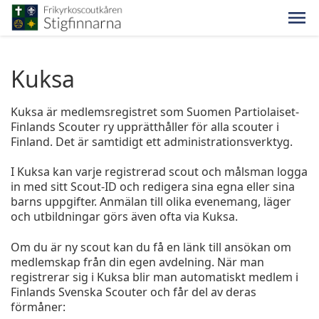
Kuksa
Kuksa är medlemsregistret som Suomen Partiolaiset-
Finlands Scouter ry upprätthåller för alla scouter i
Finland. Det är samtidigt ett administrationsverktyg.
I Kuksa kan varje registrerad scout och målsman logga
in med sitt Scout-ID och redigera sina egna eller sina
barns uppgifter. Anmälan till olika evenemang, läger
och utbildningar görs även ofta via Kuksa.
Om du är ny scout kan du få en länk till ansökan om
medlemskap från din egen avdelning. När man
registrerar sig i Kuksa blir man automatiskt medlem i
Finlands Svenska Scouter och får del av deras
förmåner: