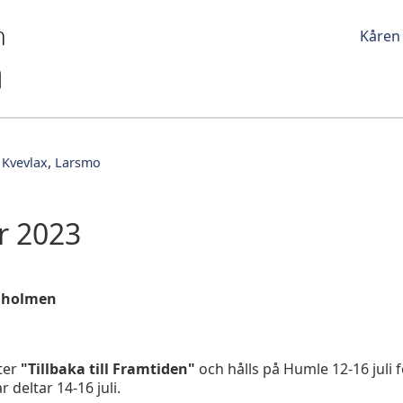
Kåren
Kvevlax
Larsmo
r 2023
lholmen
ter
"Tillbaka till Framtiden"
och hålls på Humle 12-16 juli 
 deltar 14-16 juli.