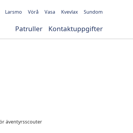
Larsmo
Vörå
Vasa
Kvevlax
Sundom
Patruller
Kontaktuppgifter
för äventyrsscouter