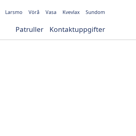
Larsmo
Vörå
Vasa
Kvevlax
Sundom
Patruller
Kontaktuppgifter