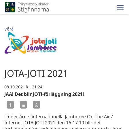
Vörå
JOTA-JOTI 2021
08.10.2021
kl. 21:24
JAA! Det blir JOTI-förläggning 2021!
Under årets internationella Jamboree On The Air /
Internet JOTA-JOTI 2021 den 16-17.10 blir det
förläggning för avdelningens spejarscouter och äldre.