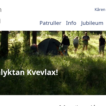
Kåren
Patruller
Info
Jubileum
lyktan Kvevlax!