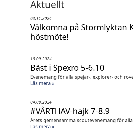
Aktuellt
03.11.2024
Välkomna på Stormlyktan Kv
höstmöte!
18.09.2024
Bäst i Spexro 5-6.10
Evenemang för alla spejar-, explorer- och rov
Läs mera »
04.08.2024
#VÅRTHAV-hajk 7-8.9
Årets gemensamma scoutevenemang för alla 
Läs mera »