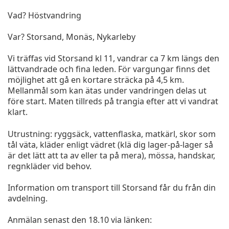
Vad? Höstvandring
Var? Storsand, Monäs, Nykarleby
Vi träffas vid Storsand kl 11, vandrar ca 7 km längs den
lättvandrade och fina leden. För vargungar finns det
möjlighet att gå en kortare sträcka på 4,5 km.
Mellanmål som kan ätas under vandringen delas ut
före start. Maten tillreds på trangia efter att vi vandrat
klart.
Utrustning: ryggsäck, vattenflaska, matkärl, skor som
tål väta, kläder enligt vädret (klä dig lager-på-lager så
är det lätt att ta av eller ta på mera), mössa, handskar,
regnkläder vid behov.
Information om transport till Storsand får du från din
avdelning.
Anmälan senast den 18.10 via länken: