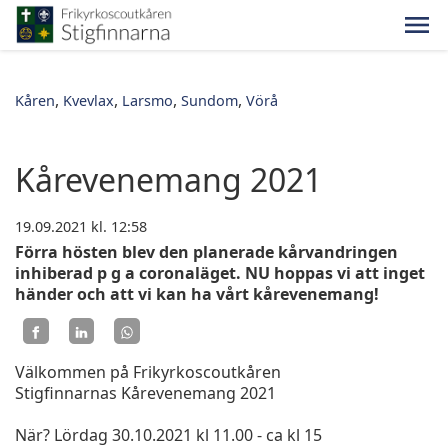
Kåren
Kvevlax
Larsmo
Sundom
Vörå
Kårevenemang 2021
19.09.2021
kl. 12:58
Förra hösten blev den planerade kårvandringen
inhiberad p g a coronaläget. NU hoppas vi att inget
händer och att vi kan ha vårt kårevenemang!
Välkommen på Frikyrkoscoutkåren
Stigfinnarnas Kårevenemang 2021
När? Lördag 30.10.2021 kl 11.00 - ca kl 15