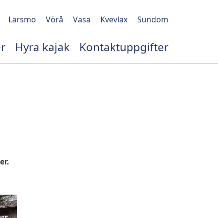
Larsmo
Vörå
Vasa
Kvevlax
Sundom
r
Hyra kajak
Kontaktuppgifter
er.