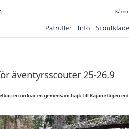
Kåren
Patruller
Info
Scoutkläde
för äventyrsscouter 25-26.9
elkotten ordnar en gemensam hajk till Kajane lägercent