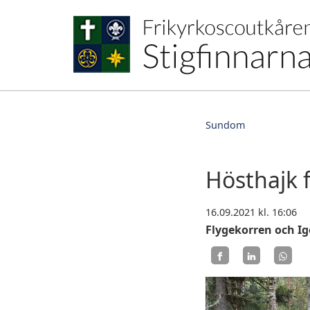
Sundom
Hösthajk 
16.09.2021
kl. 16:06
Flygekorren och Ig