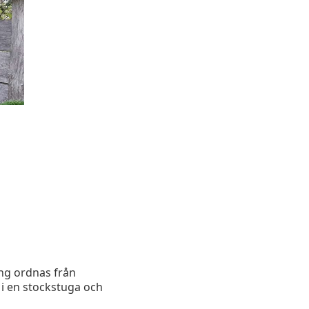
ng ordnas från
 i en stockstuga och