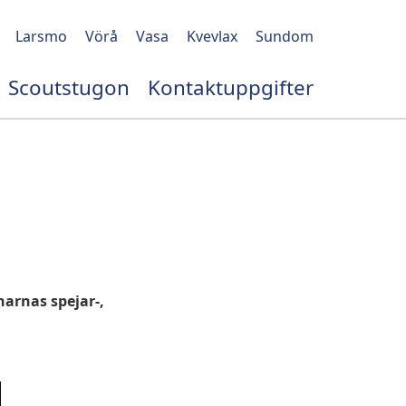
Larsmo
Vörå
Vasa
Kvevlax
Sundom
Scoutstugon
Kontaktuppgifter
arnas spejar-,