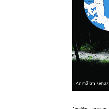
Anmälan senast ons