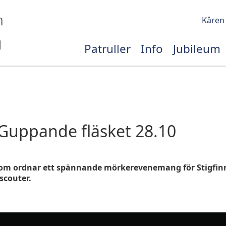
Kåren
Patruller
Info
Jubileum
Guppande fläsket 28.10
om ordnar ett spännande mörkerevenemang för Stigfinn
scouter.