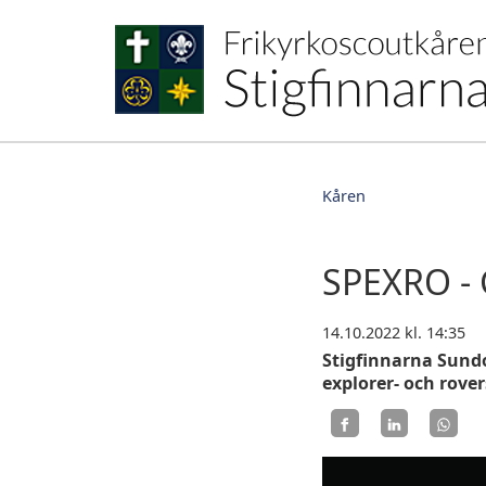
Kåren
SPEXRO - 
14.10.2022
kl. 14:35
Stigfinnarna Sund
explorer- och rover