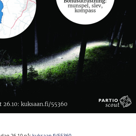
dag 26.10 på:
kuksaan.fi/55360